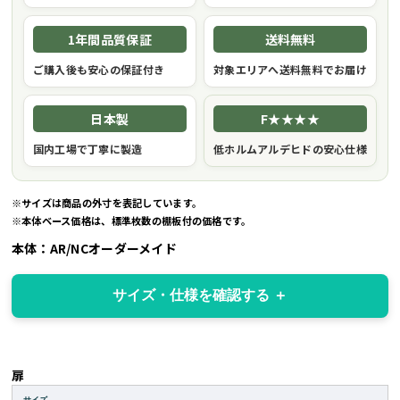
1年間品質保証
送料無料
ご購入後も安心の保証付き
対象エリアへ送料無料でお届け
日本製
F★★★★
国内工場で丁寧に製造
低ホルムアルデヒドの安心仕様
※サイズは商品の外寸を表記しています。
※本体ベース価格は、標準枚数の棚板付の価格です。
本体：AR/NCオーダーメイド
サイズ・仕様を確認する
扉