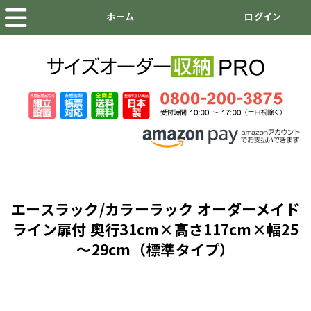
エースラック/カラーラック オーダーメイド
ライン扉付 奥行31cm×高さ117cm×幅25
～29cm（標準タイプ）