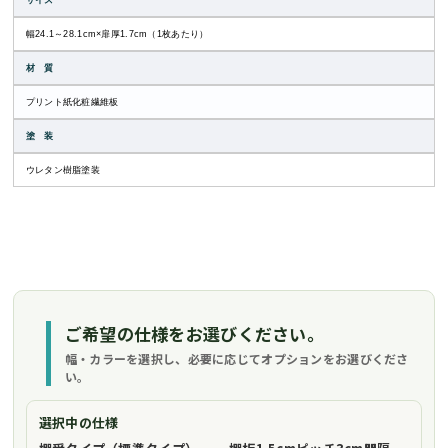
サイズ
幅24.1～28.1cm×扉厚1.7cm（1枚あたり）
材 質
プリント紙化粧繊維板
塗 装
ウレタン樹脂塗装
ご希望の仕様をお選びください。
幅・カラーを選択し、必要に応じてオプションをお選びくださ
い。
選択中の仕様