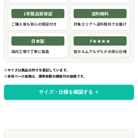
1年間品質保証
送料無料
ご購入後も安心の保証付き
対象エリアへ送料無料でお届け
日本製
F★★★★
国内工場で丁寧に製造
低ホルムアルデヒドの安心仕様
※サイズは商品の外寸を表記しています。
※本体ベース価格は、標準枚数の棚板付の価格です。
サイズ・仕様を確認する