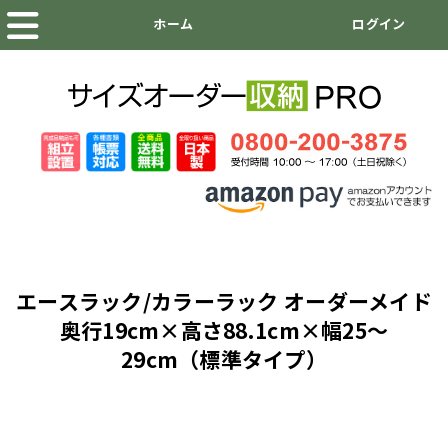
エースラック/カラーラック オーダーメイド
奥行19cm×高さ88.1cm×幅25～
29cm（標準タイプ）