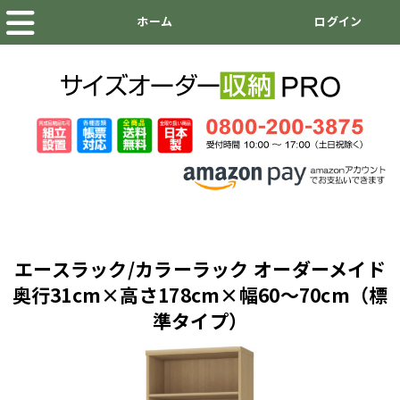
エースラック/カラーラック オーダーメイド
奥行31cm×高さ178cm×幅60～70cm（標
準タイプ）