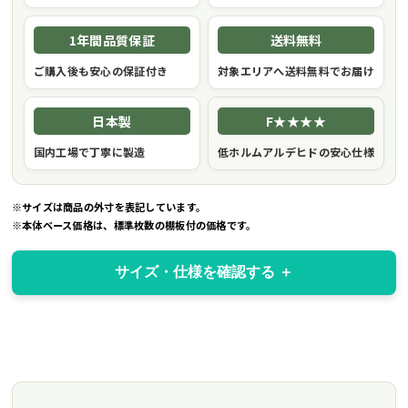
1年間品質保証
送料無料
ご購入後も安心の保証付き
対象エリアへ送料無料でお届け
日本製
F★★★★
国内工場で丁寧に製造
低ホルムアルデヒドの安心仕様
※サイズは商品の外寸を表記しています。
※本体ベース価格は、標準枚数の棚板付の価格です。
サイズ・仕様を確認する