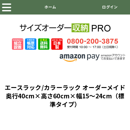
エースラック/カラーラック オーダーメイド
奥行40cm×高さ60cm×幅15～24cm（標
準タイプ）