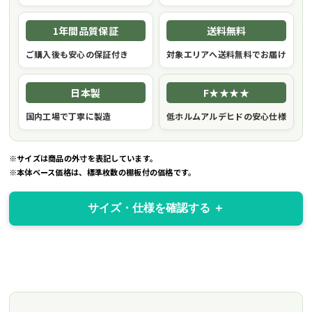
1年間品質保証
送料無料
ご購入後も安心の保証付き
対象エリアへ送料無料でお届け
日本製
F★★★★
国内工場で丁寧に製造
低ホルムアルデヒドの安心仕様
※サイズは商品の外寸を表記しています。
※本体ベース価格は、標準枚数の棚板付の価格です。
サイズ・仕様を確認する