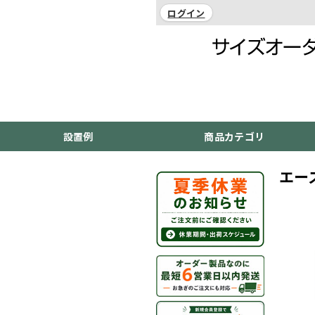
ログイン
設置例
商品カテゴリ
エー