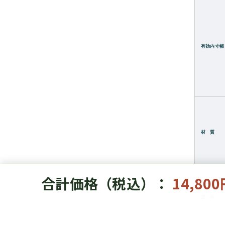
有効内寸幅
材 質
合計価格（税込）：
14,80
塗 装