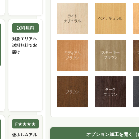
送料無料
対象エリアへ
送料無料でお
届け
F★★★★
低ホルムアル
オプション加工を開く（