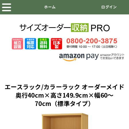
エースラック/カラーラック オーダーメイド
奥行40cm×高さ149.9cm×幅60～
70cm（標準タイプ）