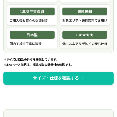
1年間品質保証
送料無料
ご購入後も安心の保証付き
対象エリアへ送料無料でお届け
日本製
F★★★★
国内工場で丁寧に製造
低ホルムアルデヒドの安心仕様
※サイズは商品の外寸を表記しています。
※本体ベース価格は、標準枚数の棚板付の価格です。
サイズ・仕様を確認する