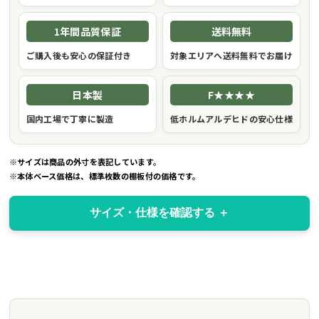
1年間品質保証
送料無料
ご購入後も安心の保証付き
対象エリアへ送料無料でお届け
日本製
F★★★★
国内工場で丁寧に製造
低ホルムアルデヒドの安心仕様
※サイズは商品の外寸を表記しています。
※本体ベース価格は、標準枚数の棚板付の価格です。
サイズ・仕様を確認する