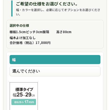
ご希望の仕様をお選びください。
幅・カラーを選択し、必要に応じてオプションをお選びくださ
い。
選択中の仕様
棚板1.5cmピッチ
3cm間隔
高さ
80cm
幅木よけ加工
なし
合計価格（税込）
17,800円
幅