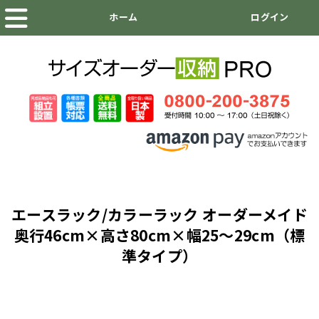
エースラック/カラーラック オーダーメイド
奥行46cm×高さ80cm×幅25～29cm（標
準タイプ）