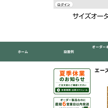
ログイン
オーダー
ホーム
設置例
エー