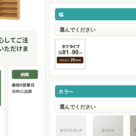
幅
心してご注
いただけま
納期
最短6営業日
カラー
以内に出荷