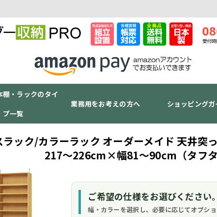
本棚・ラックのタイ
業務用をお考えの方へ
ショッピングガ
プ一覧
スラック/カラーラック オーダーメイド 天井突っ
217～226cm×幅81～90cm（タフ
ご希望の仕様をお選びください
幅・カラーを選択し、必要に応じてオプショ