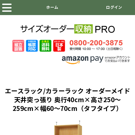
エースラック/カラーラック オーダーメイド
天井突っ張り 奥行40cm×高さ250～
259cm×幅60～70cm（タフタイプ）