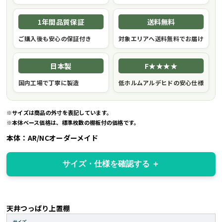
1年間品質保証
送料無料
ご購入後も安心の保証付き
対象エリアへ送料無料でお届け
日本製
F★★★★
国内工場で丁寧に製造
低ホルムアルデヒドの安心仕様
※サイズは商品の外寸を表記しています。
※本体ベース価格は、標準枚数の棚板付の価格です。
本体：AR/NCオーダーメイド
サイズ・仕様を確認する
天井つっぱり上置棚