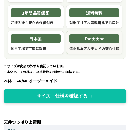
1年間品質保証
送料無料
ご購入後も安心の保証付き
対象エリアへ送料無料でお届け
日本製
F★★★★
国内工場で丁寧に製造
低ホルムアルデヒドの安心仕様
※サイズは商品の外寸を表記しています。
※本体ベース価格は、標準枚数の棚板付の価格です。
本体：AR/NCオーダーメイド
サイズ・仕様を確認する
天井つっぱり上置棚