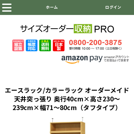
エースラック/カラーラック オーダーメイド
天井突っ張り 奥行40cm×高さ230～
239cm×幅71～80cm（タフタイプ）