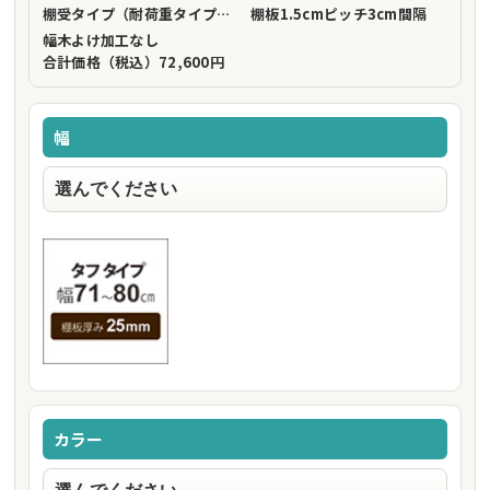
棚受タイプ（耐荷重タイプ）
フリーストップ棚受（標準仕様）
棚板1.5cmピッチ
3cm間隔
幅木よけ加工
なし
合計価格（税込）
72,600円
幅
カラー