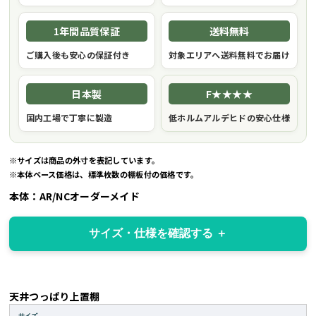
1年間品質保証
送料無料
ご購入後も安心の保証付き
対象エリアへ送料無料でお届け
日本製
F★★★★
国内工場で丁寧に製造
低ホルムアルデヒドの安心仕様
※サイズは商品の外寸を表記しています。
※本体ベース価格は、標準枚数の棚板付の価格です。
本体：AR/NCオーダーメイド
サイズ・仕様を確認する
天井つっぱり上置棚