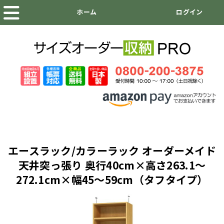
エースラック/カラーラック オーダーメイド
天井突っ張り 奥行40cm×高さ263.1～
272.1cm×幅45～59cm（タフタイプ）