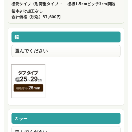
棚受タイプ（耐荷重タイプ）
フリーストップ棚受（標準仕様）
棚板1.5cmピッチ
3cm間隔
幅木よけ加工
なし
合計価格（税込）
57,600円
幅
カラー