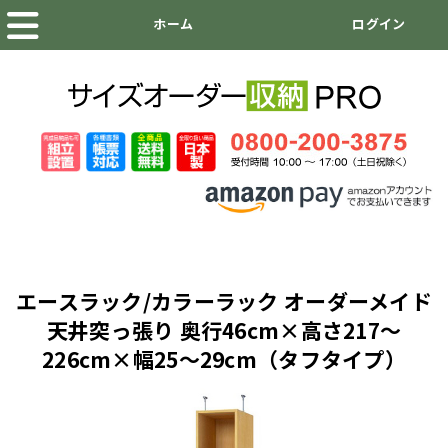
エースラック/カラーラック オーダーメイド
天井突っ張り 奥行46cm×高さ217～
226cm×幅25～29cm（タフタイプ）