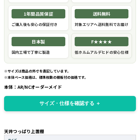
1年間品質保証
送料無料
ご購入後も安心の保証付き
対象エリアへ送料無料でお届け
日本製
F★★★★
国内工場で丁寧に製造
低ホルムアルデヒドの安心仕様
※サイズは商品の外寸を表記しています。
※本体ベース価格は、標準枚数の棚板付の価格です。
本体：AR/NCオーダーメイド
サイズ・仕様を確認する
天井つっぱり上置棚