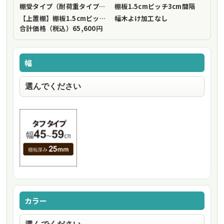
棚受タイプ（耐荷重タイプ）
フリーストップ棚受（標準仕様）
棚板1.5cmピッチ
3cm間隔
【上置棚】棚板1.5cmピッチ
3cm間隔
幅木よけ加工
なし
合計価格（税込）
65,600円
幅
カラー