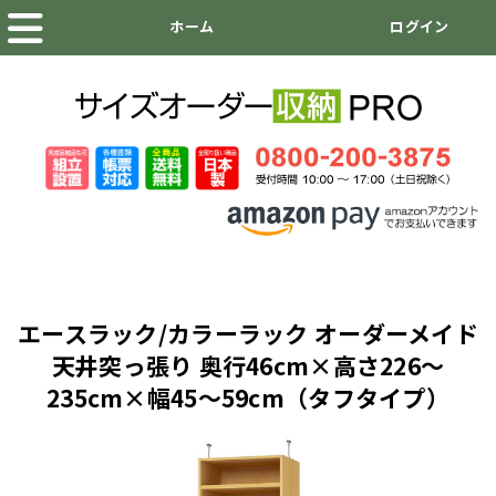
エースラック/カラーラック オーダーメイド
天井突っ張り 奥行46cm×高さ226～
235cm×幅45～59cm（タフタイプ）