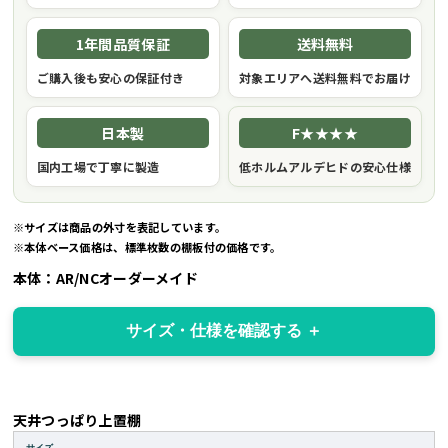
1年間品質保証
送料無料
ご購入後も安心の保証付き
対象エリアへ送料無料でお届け
日本製
F★★★★
国内工場で丁寧に製造
低ホルムアルデヒドの安心仕様
※サイズは商品の外寸を表記しています。
※本体ベース価格は、標準枚数の棚板付の価格です。
本体：AR/NCオーダーメイド
サイズ・仕様を確認する
天井つっぱり上置棚