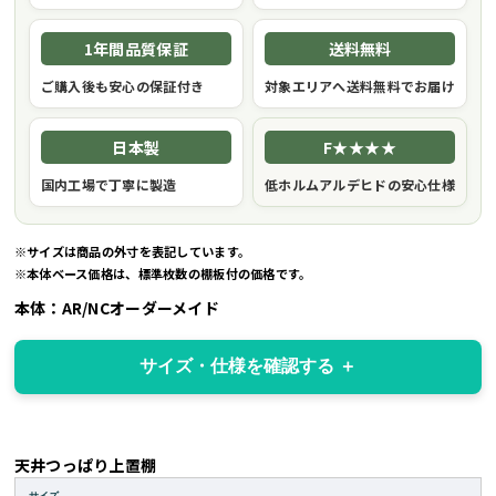
1年間品質保証
送料無料
ご購入後も安心の保証付き
対象エリアへ送料無料でお届け
日本製
F★★★★
国内工場で丁寧に製造
低ホルムアルデヒドの安心仕様
※サイズは商品の外寸を表記しています。
※本体ベース価格は、標準枚数の棚板付の価格です。
本体：AR/NCオーダーメイド
サイズ・仕様を確認する
天井つっぱり上置棚