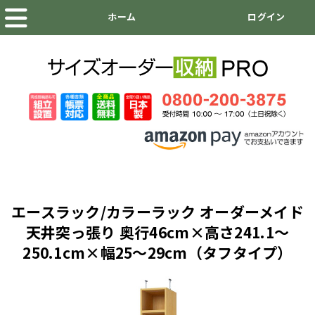
エースラック/カラーラック オーダーメイド
天井突っ張り 奥行46cm×高さ241.1～
250.1cm×幅25～29cm（タフタイプ）