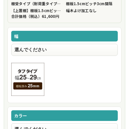
棚受タイプ（耐荷重タイプ）
フリーストップ棚受（標準仕様）
棚板1.5cmピッチ
3cm間隔
【上置棚】棚板1.5cmピッチ
3cm間隔
幅木よけ加工
なし
合計価格（税込）
61,600円
幅
カラー