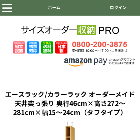
エースラック/カラーラック オーダーメイド
天井突っ張り 奥行46cm×高さ272～
281cm×幅15～24cm（タフタイプ）