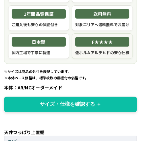
1年間品質保証
送料無料
ご購入後も安心の保証付き
対象エリアへ送料無料でお届け
日本製
F★★★★
国内工場で丁寧に製造
低ホルムアルデヒドの安心仕様
※サイズは商品の外寸を表記しています。
※本体ベース価格は、標準枚数の棚板付の価格です。
本体：AR/NCオーダーメイド
サイズ・仕様を確認する
天井つっぱり上置棚