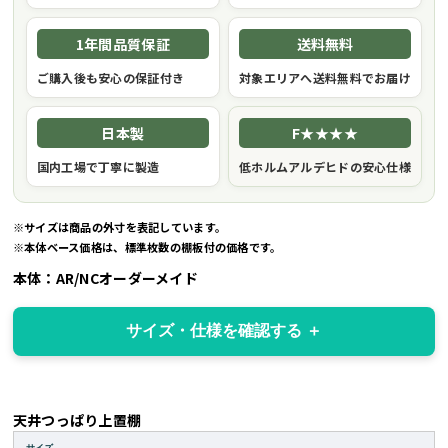
1年間品質保証
送料無料
ご購入後も安心の保証付き
対象エリアへ送料無料でお届け
日本製
F★★★★
国内工場で丁寧に製造
低ホルムアルデヒドの安心仕様
※サイズは商品の外寸を表記しています。
※本体ベース価格は、標準枚数の棚板付の価格です。
本体：AR/NCオーダーメイド
サイズ・仕様を確認する
天井つっぱり上置棚