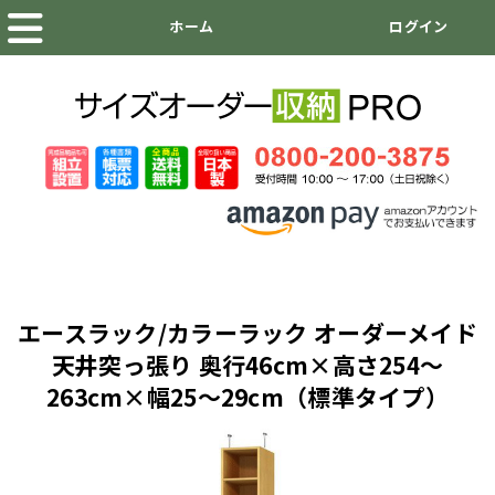
エースラック/カラーラック オーダーメイド
天井突っ張り 奥行46cm×高さ254～
263cm×幅25～29cm（標準タイプ）