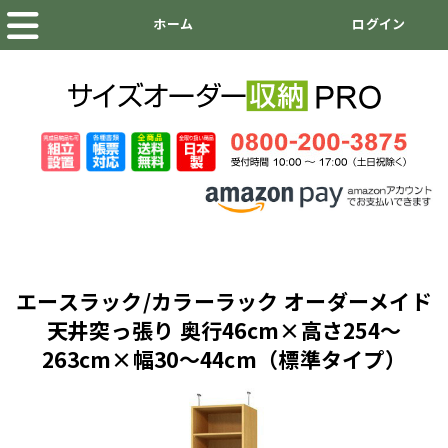
エースラック/カラーラック オーダーメイド
天井突っ張り 奥行46cm×高さ254～
263cm×幅30～44cm（標準タイプ）