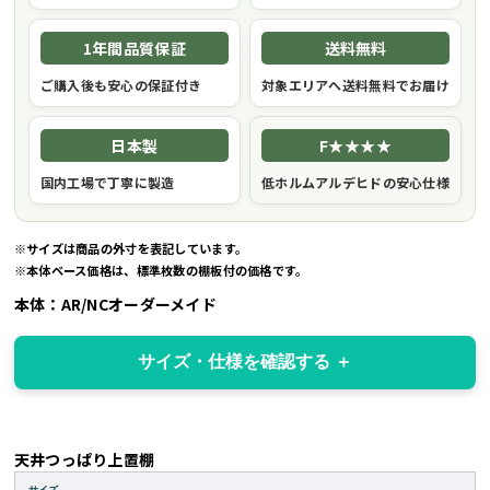
1年間品質保証
送料無料
ご購入後も安心の保証付き
対象エリアへ送料無料でお届け
日本製
F★★★★
国内工場で丁寧に製造
低ホルムアルデヒドの安心仕様
※サイズは商品の外寸を表記しています。
※本体ベース価格は、標準枚数の棚板付の価格です。
本体：AR/NCオーダーメイド
サイズ・仕様を確認する
天井つっぱり上置棚