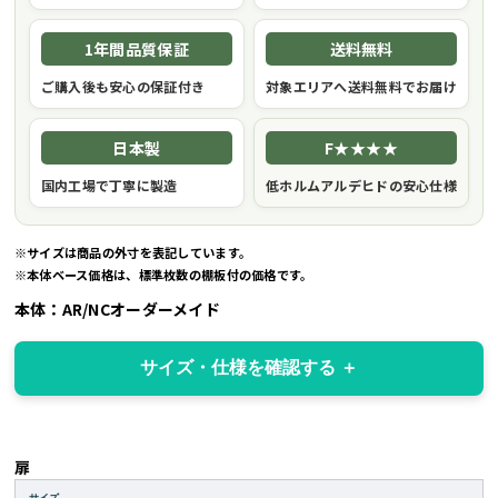
1年間品質保証
送料無料
ご購入後も安心の保証付き
対象エリアへ送料無料でお届け
日本製
F★★★★
国内工場で丁寧に製造
低ホルムアルデヒドの安心仕様
※サイズは商品の外寸を表記しています。
※本体ベース価格は、標準枚数の棚板付の価格です。
本体：AR/NCオーダーメイド
サイズ・仕様を確認する
扉