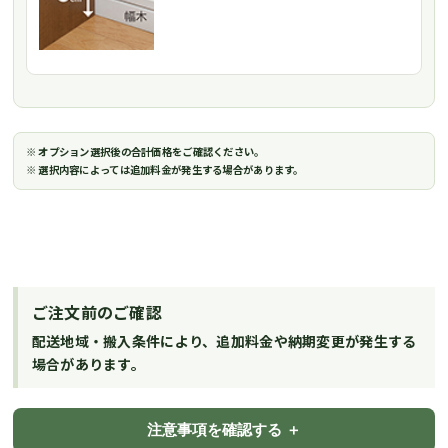
※ オプション選択後の合計価格をご確認ください。
※ 選択内容によっては追加料金が発生する場合があります。
ご注文前のご確認
配送地域・搬入条件により、追加料金や納期変更が発生する
場合があります。
注意事項を確認する