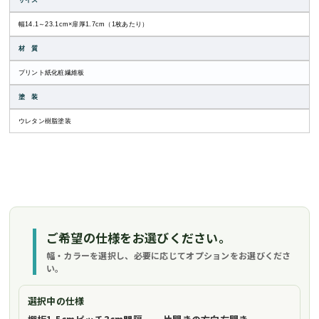
サイズ
幅14.1～23.1cm×扉厚1.7cm（1枚あたり）
材 質
プリント紙化粧繊維板
塗 装
ウレタン樹脂塗装
ご希望の仕様をお選びください。
幅・カラーを選択し、必要に応じてオプションをお選びくださ
い。
選択中の仕様