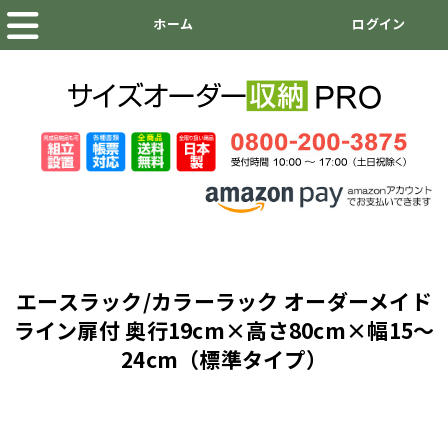
エースラック/カラーラック オーダーメイド
ライン扉付 奥行19cm×高さ80cm×幅15～
24cm（標準タイプ）