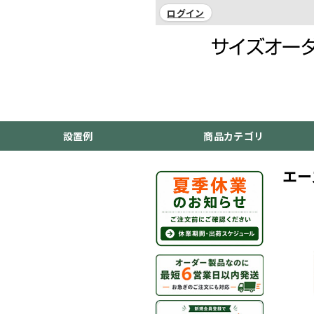
ログイン
設置例
商品カテゴリ
エー