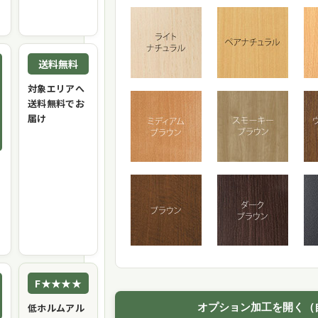
送料無料
対象エリアへ
送料無料でお
届け
F★★★★
低ホルムアル
オプション加工を開く（