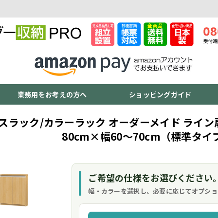
業務用をお考えの方へ
ショッピングガイド
スラック/カラーラック オーダーメイド ライン扉
80cm×幅60～70cm（標準タイ
ご希望の仕様をお選びください
幅・カラーを選択し、必要に応じてオプショ