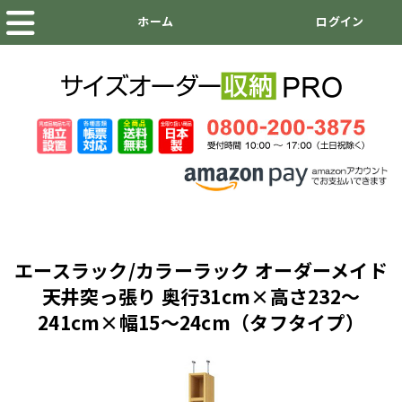
エースラック/カラーラック オーダーメイド
天井突っ張り 奥行31cm×高さ232～
241cm×幅15～24cm（タフタイプ）