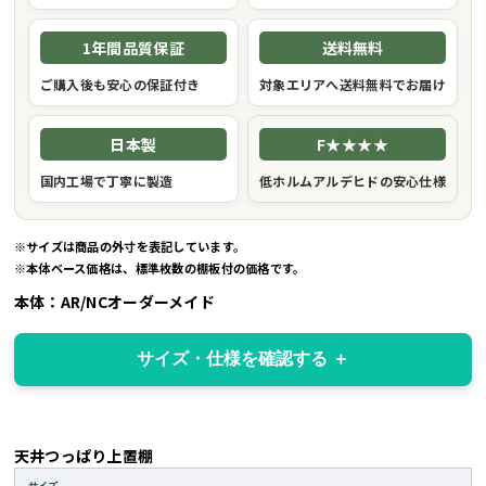
1年間品質保証
送料無料
ご購入後も安心の保証付き
対象エリアへ送料無料でお届け
日本製
F★★★★
国内工場で丁寧に製造
低ホルムアルデヒドの安心仕様
※サイズは商品の外寸を表記しています。
※本体ベース価格は、標準枚数の棚板付の価格です。
本体：AR/NCオーダーメイド
サイズ・仕様を確認する
天井つっぱり上置棚