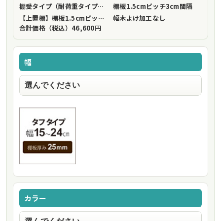
棚受タイプ（耐荷重タイプ）
フリーストップ棚受（標準仕様）
棚板1.5cmピッチ
3cm間隔
【上置棚】棚板1.5cmピッチ
3cm間隔
幅木よけ加工
なし
合計価格（税込）
46,600円
幅
カラー