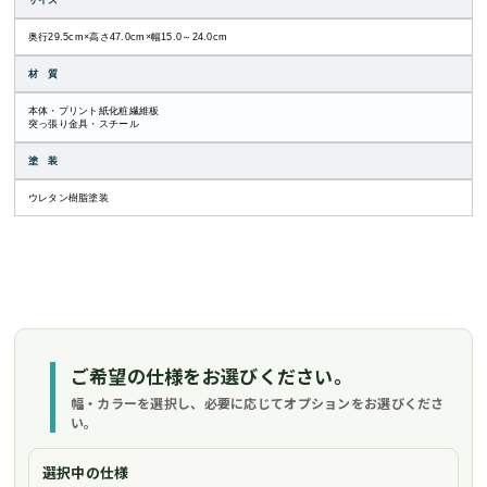
サイズ
奥行29.5cm×高さ47.0cm×幅15.0～24.0cm
材 質
本体・プリント紙化粧繊維板
突っ張り金具・スチール
塗 装
ウレタン樹脂塗装
ご希望の仕様をお選びください。
幅・カラーを選択し、必要に応じてオプションをお選びくださ
い。
選択中の仕様