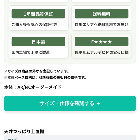
1年間品質保証
送料無料
ご購入後も安心の保証付き
対象エリアへ送料無料でお届け
日本製
F★★★★
国内工場で丁寧に製造
低ホルムアルデヒドの安心仕様
※サイズは商品の外寸を表記しています。
※本体ベース価格は、標準枚数の棚板付の価格です。
本体：AR/NCオーダーメイド
サイズ・仕様を確認する
天井つっぱり上置棚