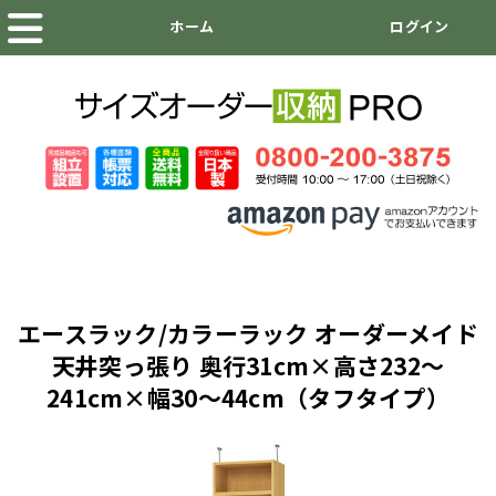
エースラック/カラーラック オーダーメイド
天井突っ張り 奥行31cm×高さ232～
241cm×幅30～44cm（タフタイプ）