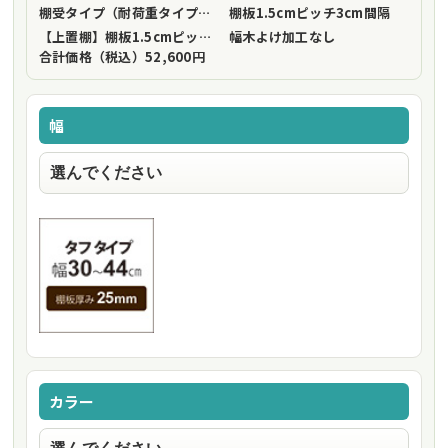
棚受タイプ（耐荷重タイプ）
フリーストップ棚受（標準仕様）
棚板1.5cmピッチ
3cm間隔
【上置棚】棚板1.5cmピッチ
3cm間隔
幅木よけ加工
なし
合計価格（税込）
52,600円
幅
カラー